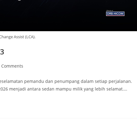
Change Assist (LCA).
C3
0 Comments
eselamatan pemandu dan penumpang dalam setiap perjalanan.
2026 menjadi antara sedan mampu milik yang lebih selamat.…