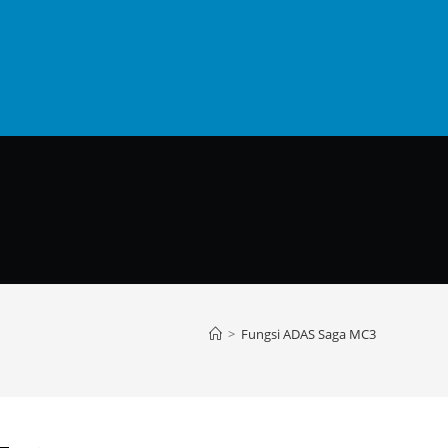
>
Fungsi ADAS Saga MC3