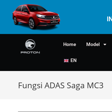
I
Home
Model
EN
Fungsi ADAS Saga MC3