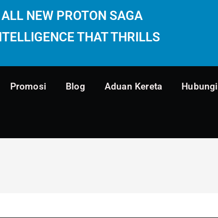
ALL NEW PROTON SAGA
NTELLIGENCE THAT THRILLS
Promosi
Blog
Aduan Kereta
Hubungi