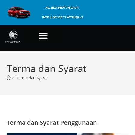
ALL NEW PROTON SAGA
INTELLIGENCE THAT THRILLS
Terma dan Syarat
>
Terma dan Syarat
Terma dan Syarat Penggunaan