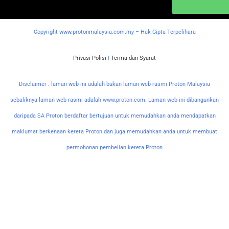
Copyright www.protonmalaysia.com.my – Hak Cipta Terpelihara
Privasi Polisi
|
Terma dan Syarat
Disclaimer : laman web ini adalah bukan laman web rasmi Proton Malaysia
sebaliknya laman web rasmi adalah www.proton.com. Laman web ini dibangunkan
daripada SA Proton berdaftar bertujuan untuk memudahkan anda mendapatkan
maklumat berkenaan kereta Proton dan juga memudahkan anda untuk membuat
permohonan pembelian kereta Proton