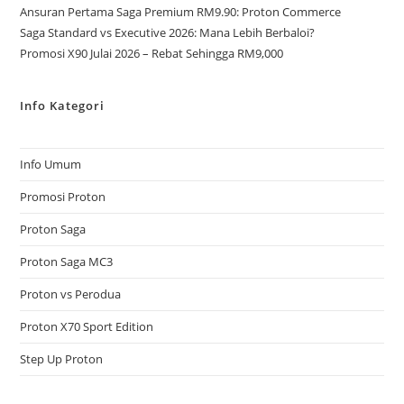
Ansuran Pertama Saga Premium RM9.90: Proton Commerce
Saga Standard vs Executive 2026: Mana Lebih Berbaloi?
Promosi X90 Julai 2026 – Rebat Sehingga RM9,000
Info Kategori
Info Umum
Promosi Proton
Proton Saga
Proton Saga MC3
Proton vs Perodua
Proton X70 Sport Edition
Step Up Proton