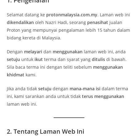
1. Pengenalan
Selamat datang ke
protonmalaysia.com.my
. Laman web ini
dikendalikan
oleh Nazri Hadi, seorang
penasihat
jualan
Proton yang mempunyai pengalaman lebih 15 tahun dalam
bidang kereta di Malaysia.
Dengan
melayari
dan
menggunakan
laman web ini, anda
setuju
untuk
ikut
terma dan syarat yang
ditulis
di bawah.
Sila baca terma ini dengan teliti sebelum
menggunakan
khidmat
kami.
Jika anda tidak
setuju
dengan
mana-mana isi
dalam terma
ini, kami sarankan anda untuk tidak
terus menggunakan
laman web ini.
2. Tentang Laman Web Ini