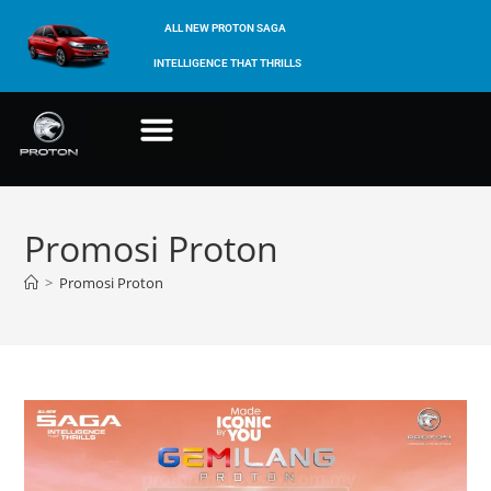
ALL NEW PROTON SAGA
INTELLIGENCE THAT THRILLS
Promosi Proton
>
Promosi Proton