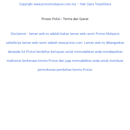
Copyright www.protonmalaysia.com.my – Hak Cipta Terpelihara
Privasi Polisi
|
Terma dan Syarat
Disclaimer : laman web ini adalah bukan laman web rasmi Proton Malaysia
sebaliknya laman web rasmi adalah www.proton.com. Laman web ini dibangunkan
daripada SA Proton berdaftar bertujuan untuk memudahkan anda mendapatkan
maklumat berkenaan kereta Proton dan juga memudahkan anda untuk membuat
permohonan pembelian kereta Proton