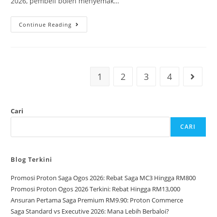
2026, pembeli boleh menyemak…
Continue Reading
1
2
3
4
Cari
CARI
Blog Terkini
Promosi Proton Saga Ogos 2026: Rebat Saga MC3 Hingga RM800
Promosi Proton Ogos 2026 Terkini: Rebat Hingga RM13,000
Ansuran Pertama Saga Premium RM9.90: Proton Commerce
Saga Standard vs Executive 2026: Mana Lebih Berbaloi?