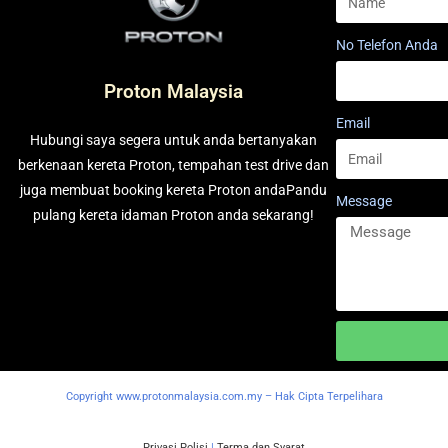
No Telefon Anda
Proton Malaysia
Email
Hubungi saya segera untuk anda bertanyakan
berkenaan kereta Proton, tempahan test drive dan
juga membuat booking kereta Proton andaPandu
Message
pulang kereta idaman Proton anda sekarang!
Copyright www.protonmalaysia.com.my – Hak Cipta Terpelihara
Privasi Polisi
|
Terma dan Syarat