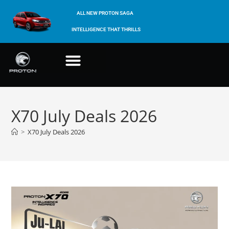
ALL NEW PROTON SAGA
INTELLIGENCE THAT THRILLS
X70 July Deals 2026
>
X70 July Deals 2026