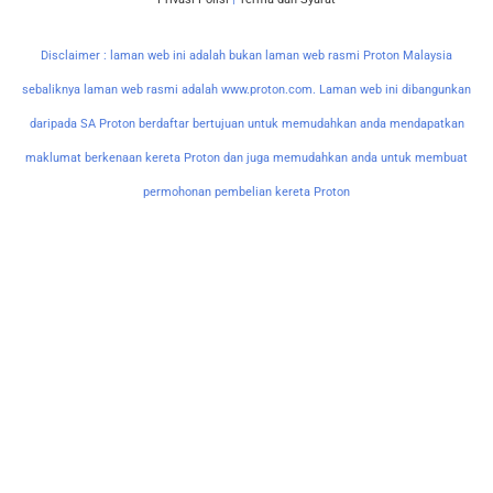
Disclaimer : laman web ini adalah bukan laman web rasmi Proton Malaysia
sebaliknya laman web rasmi adalah www.proton.com. Laman web ini dibangunkan
daripada SA Proton berdaftar bertujuan untuk memudahkan anda mendapatkan
maklumat berkenaan kereta Proton dan juga memudahkan anda untuk membuat
permohonan pembelian kereta Proton