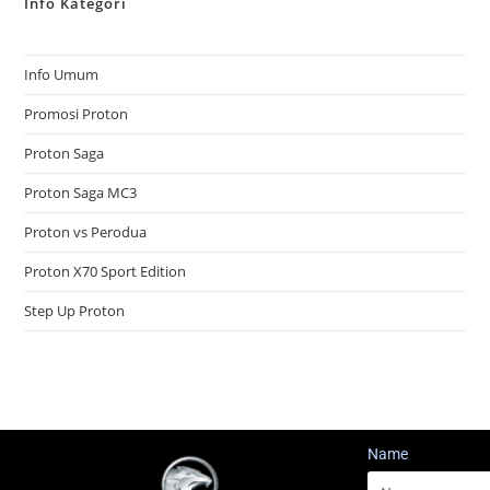
Info Kategori
Info Umum
Promosi Proton
Proton Saga
Proton Saga MC3
Proton vs Perodua
Proton X70 Sport Edition
Step Up Proton
Name