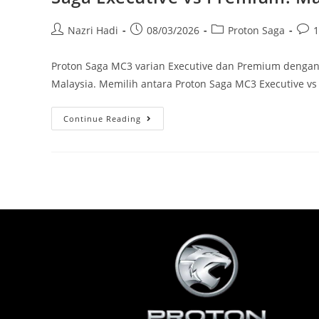
Nazri Hadi
08/03/2026
Proton Saga
Proton Saga MC3 varian Executive dan Premium dengan
Malaysia. Memilih antara Proton Saga MC3 Executive 
Continue Reading