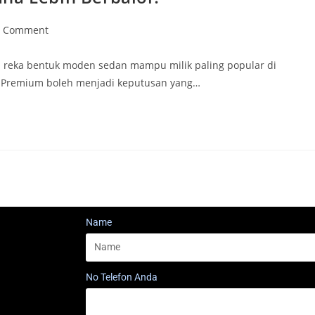
1 Comment
 reka bentuk moden sedan mampu milik paling popular di
vs Premium boleh menjadi keputusan yang…
Name
No Telefon Anda