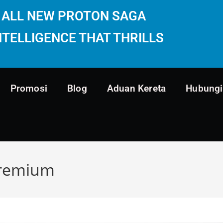
ALL NEW PROTON SAGA
NTELLIGENCE THAT THRILLS
Promosi
Blog
Aduan Kereta
Hubungi
Premium