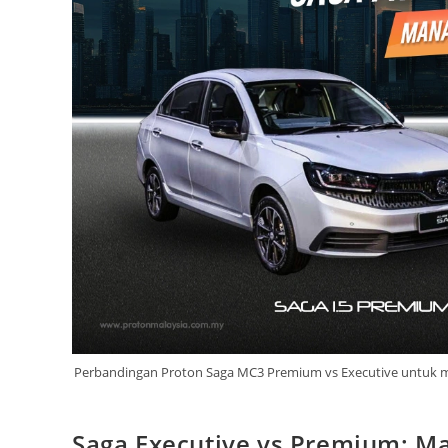
Perbandingan Proton Saga MC3 Premium vs Executive untuk me
Saga Executive vs Premium: Ma