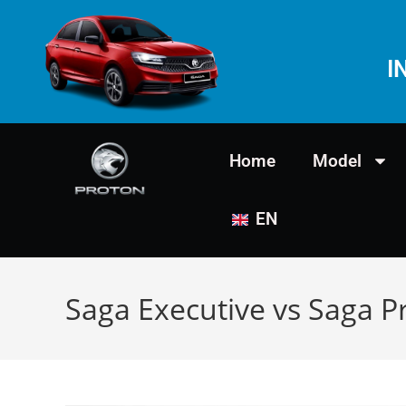
I
Home
Model
EN
Saga Executive vs Saga 