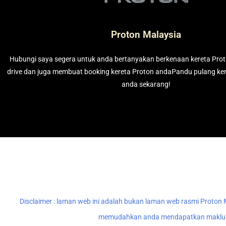
Proton Malaysia
Hubungi saya segera untuk anda bertanyakan berkenaan kereta Prot
drive dan juga membuat booking kereta Proton andaPandu pulang ke
anda sekarang!
Disclaimer : laman web ini adalah bukan laman web rasmi Proton
memudahkan anda mendapatkan makluma