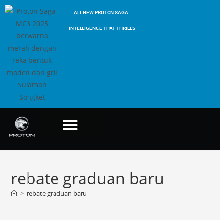
ALL NEW PROTON SAGA
INTELLIGENCE THAT THRILLS
rebate graduan baru
>
rebate graduan baru