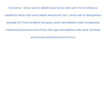
Disclaimer : laman web ini adalah bukan laman web rasmi Proton Malaysia
sebaliknya laman web rasmi adalah www.proton.com. Laman web ini dibangunkan
daripada SA Proton berdaftar bertujuan untuk memudahkan anda mendapatkan
maklumat berkenaan kereta Proton dan juga memudahkan anda untuk membuat
permohonan pembelian kereta Proton