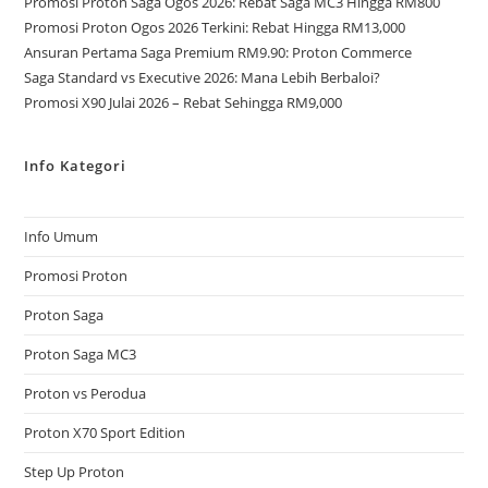
Promosi Proton Saga Ogos 2026: Rebat Saga MC3 Hingga RM800
Promosi Proton Ogos 2026 Terkini: Rebat Hingga RM13,000
Ansuran Pertama Saga Premium RM9.90: Proton Commerce
Saga Standard vs Executive 2026: Mana Lebih Berbaloi?
Promosi X90 Julai 2026 – Rebat Sehingga RM9,000
Info Kategori
Info Umum
Promosi Proton
Proton Saga
Proton Saga MC3
Proton vs Perodua
Proton X70 Sport Edition
Step Up Proton