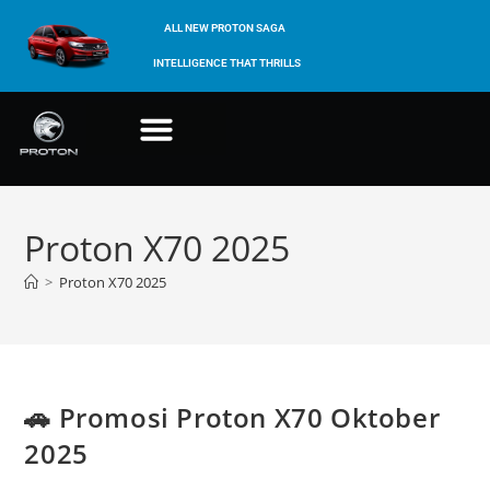
ALL NEW PROTON SAGA
INTELLIGENCE THAT THRILLS
Proton X70 2025
>
Proton X70 2025
🚗 Promosi Proton X70 Oktober
2025