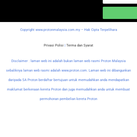
Copyright www.protonmalaysia.com.my – Hak Cipta Terpelihara
Privasi Polisi
|
Terma dan Syarat
Disclaimer : laman web ini adalah bukan laman web rasmi Proton Malaysia
sebaliknya laman web rasmi adalah www.proton.com. Laman web ini dibangunkan
daripada SA Proton berdaftar bertujuan untuk memudahkan anda mendapatkan
maklumat berkenaan kereta Proton dan juga memudahkan anda untuk membuat
permohonan pembelian kereta Proton