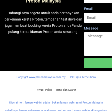
Proton Malaysia
Email
Hubungi saya segera untuk anda bertanyakan
berkenaan kereta Proton, tempahan test drive dan
juga membuat booking kereta Proton andaPandu
Message
pulang kereta idaman Proton anda sekarang!
Copyright www.protonmalaysia.com.my – Hak Cipta Terpelihara
Privasi Polisi
|
Terma dan Syarat
Disclaimer : laman web ini adalah bukan laman web rasmi Proton Malaysia
sebaliknya laman web rasmi adalah www.proton.com. Laman web ini dibangunkan