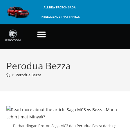
ALL NEW PROTON SAGA
INTELLIGENCE THAT THRILLS
Perodua Bezza
>
Perodua Bezza
Perbandingan Proton Saga MC3 dan Perodua Bezza dari segi