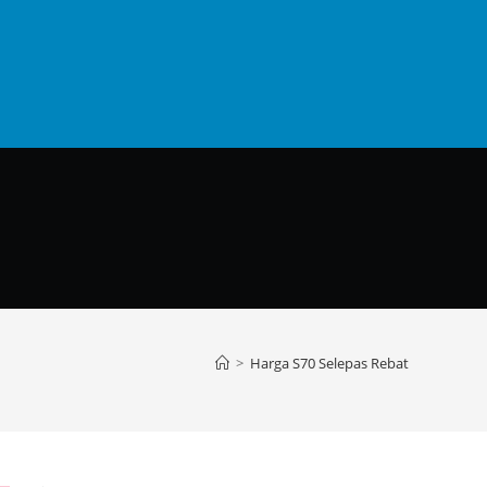
>
Harga S70 Selepas Rebat