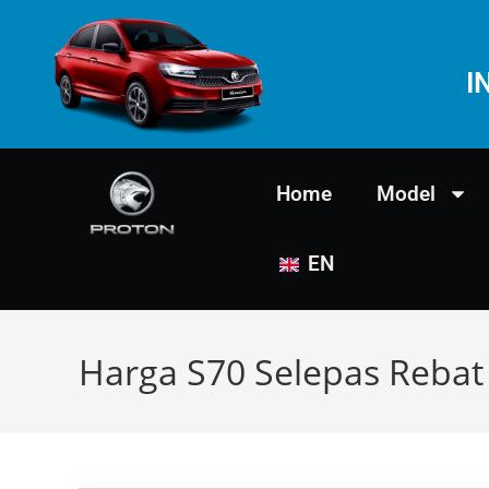
I
Home
Model
EN
Harga S70 Selepas Rebat