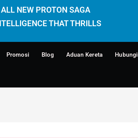
ALL NEW PROTON SAGA
NTELLIGENCE THAT THRILLS
Promosi
Blog
Aduan Kereta
Hubungi